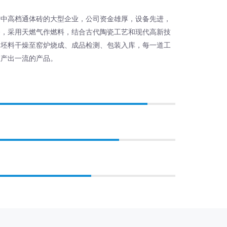
产中高档通体砖的大型企业，公司资金雄厚，设备先进，
备，采用天燃气作燃料，结合古代陶瓷工艺和现代高新技
、坯料干燥至窑炉烧成、成品检测、包装入库，每一道工
生产出一流的产品。