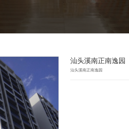
汕头溪南正南逸园
汕头溪南正南逸园