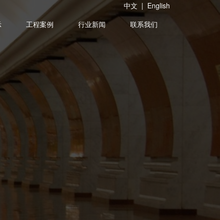
中文
|
English
示
工程案例
行业新闻
联系我们