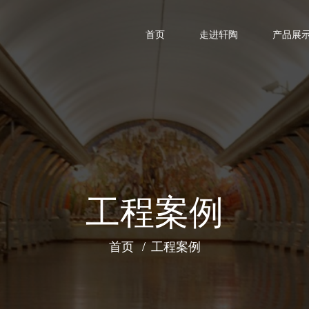
首页
走进轩陶
产品展
工程案例
首页
工程案例