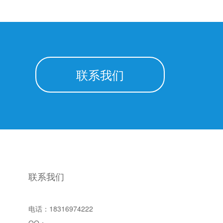
联系我们
联系我们
电话：18316974222