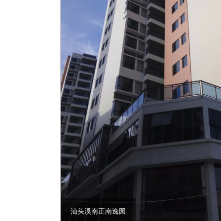
汕头溪南正南逸园