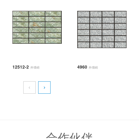
12512-2
4960
外墙砖
外墙砖
合作伙伴