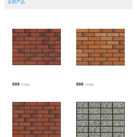
全部产品
999
888
外墙砖
外墙砖