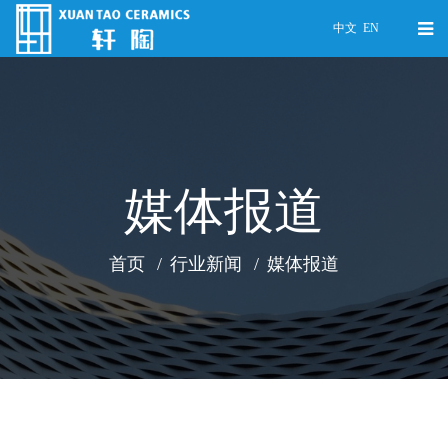
中文
EN
媒体报道
首页
行业新闻
媒体报道